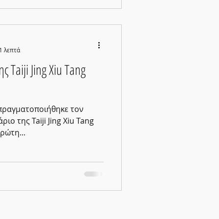
1 λεπτά
ς Taiji Jing Xiu Tang
 πραγματοποιήθηκε τον
ριο της Taiji Jing Xiu Tang
ρώτη...