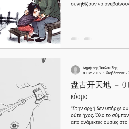
συνηθίζουν να ανεβαίνουν
Δημήτρης Τσολακίδης
8 Οκτ 2016
διαβάστηκε 2
盘古开天地 － Ο Pangu
κόσμο
"Στην αρχή δεν υπήρχε ου
ούτε ήχος. Όλο το σύμπαν
από ανάμικτες ουσίες στο 