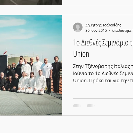
Δημήτρης Τσολακίδης
30 Ιουν 2015
διαβάστηκε 
1ο Διεθνές Σεμινάριο τη
Union
Στην Τζένοβα της Ιταλίας
Ιούνιο το 1ο Διεθνές Σεμινά
Union. Πρόκειται για την π