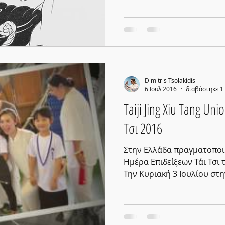
Dimitris Tsolakidis
6 Ιουλ 2016
διαβάστηκε 1
Taiji Jing Xiu Tang Uni
Τσι 2016
Στην Ελλάδα πραγματοποι
Ημέρα Επιδείξεων Τάι Τσι τη
Την Κυριακή 3 Ιουλίου στην