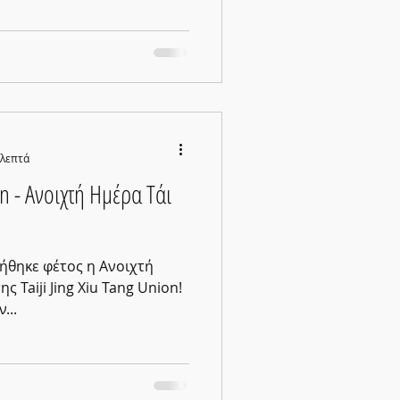
 λεπτά
on - Ανοιχτή Ημέρα Τάι
ήθηκε φέτος η Ανοιχτή
ς Taiji Jing Xiu Tang Union!
...