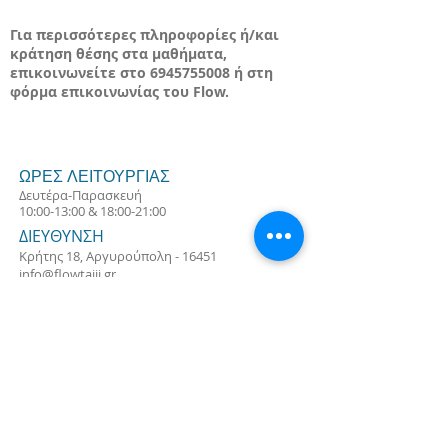
Για περισσότερες πληροφορίες ή/και
κράτηση θέσης στα μαθήματα,
επικοινωνείτε στο
6945755008
ή στη
φόρμα επικοινωνίας του Flow.
ΩΡΕΣ ΛΕΙΤΟΥΡΓΙΑΣ
Δευτέρα-Παρασκευή
10:00-13:00 & 18:00-21:00
ΔΙΕΥΘΥΝΣΗ
Κρήτης 18, Αργυρούπολη - 16451
info@flowtaiji.gr
Τηλ:
694 575 5008
Subscribe for Updates
Subscribe Now