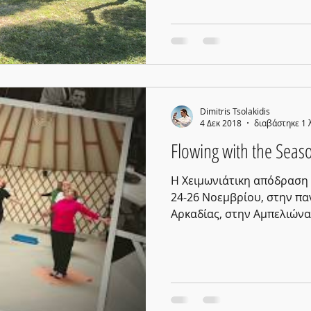
Dimitris Tsolakidis
4 Δεκ 2018
διαβάστηκε 1 
Flowing with the Seas
Η Χειμωνιάτικη απόδραση 
24-26 Νοεμβρίου, στην π