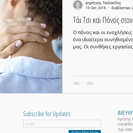
Δημήτρης Τσολακίδης
19 Οκτ 2016
διαβάστηκε 
Τάι Τσι και Πόνος στο
Ο πόνος και οι ενοχλήσεις
ένα ιδιαίτερα συνηθισμέν
μας. Οι συνθήκες εργασίας
Subscribe for Updates
ΔΙΕΥ
Κρήτης 
info@flow
Τηλ: 694
Subscribe Now