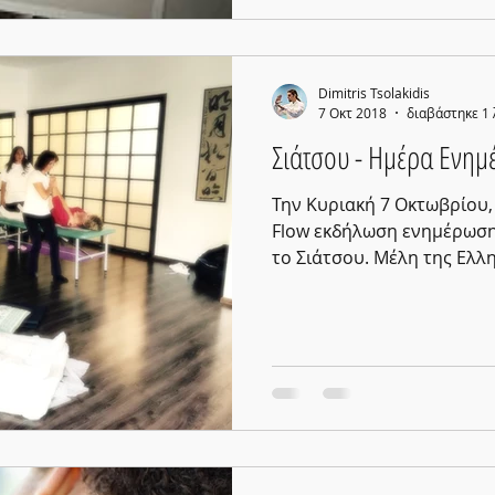
Dimitris Tsolakidis
7 Οκτ 2018
διαβάστηκε 1
Σιάτσου - Ημέρα Ενημ
Την Κυριακή 7 Οκτωβρίου
Flow εκδήλωση ενημέρωσης
το Σιάτσου. Μέλη της Ελλην