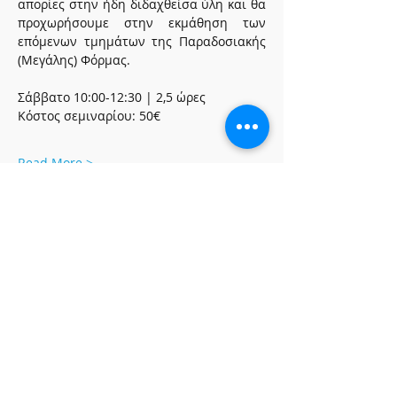
απορίες στην ήδη διδαχθείσα ύλη και θα 
προχωρήσουμε στην εκμάθηση των 
επόμενων τμημάτων της Παραδοσιακής 
(Μεγάλης) Φόρμας.
Σάββατο 10:00-12:30 | 2,5 ώρες
Κόστος σεμιναρίου: 50€
Read More >
Share This Event
ΩΡΕΣ ΛΕΙΤΟΥΡΓΙΑΣ
Δευτέρα-Παρασκευή
10:00-13:00 & 18:00-21:00