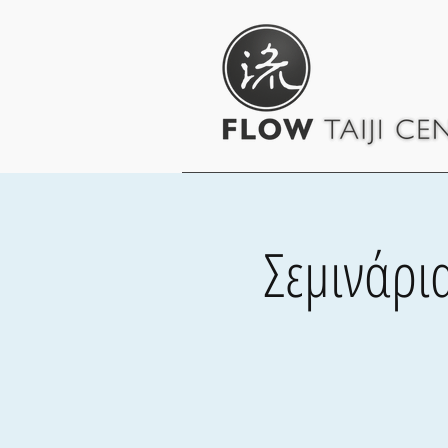
Σεμινάρια