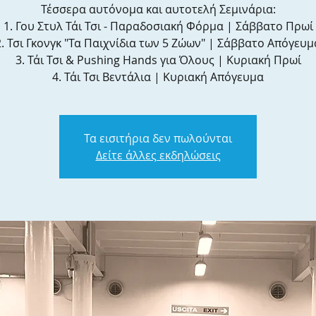
Τέσσερα αυτόνομα και αυτοτελή Σεμινάρια:
1. Γου Στυλ Τάι Τσι - Παραδοσιακή Φόρμα | Σάββατο Πρωί
2. Τσι Γκονγκ "Τα Παιχνίδια των 5 Ζώων" | Σάββατο Απόγευμ
3. Τάι Τσι & Pushing Hands για Όλους | Κυριακή Πρωί
4. Τάι Τσι Βεντάλια | Κυριακή Απόγευμα
Τα εισιτήρια δεν πωλούνται
Δείτε άλλες εκδηλώσεις