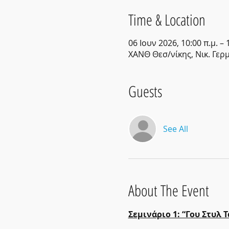
Time & Location
06 Ιουν 2026, 10:00 π.μ. – 
ΧΑΝΘ Θεσ/νίκης, Νικ. Γερ
Guests
See All
About The Event
Σεμινάριο 1: “Γου Στυλ 