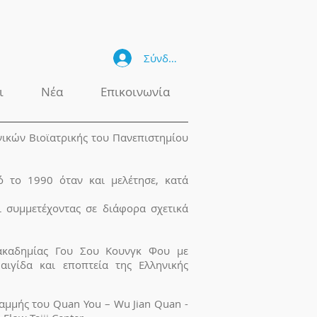
Σύνδεση
ι
Νέα
Επικοινωνία
ικών Βιοϊατρικής του Πανεπιστημίου
ό το 1990 όταν και μελέτησε, κατά
ι συμμετέχοντας σε διάφορα σχετικά
ακαδημίας Γου Σου Κουνγκ Φου με
αιγίδα και εποπτεία της Ελληνικής
ραμμής του Quan You – Wu Jian Quan -