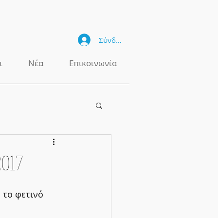
Σύνδεση
ι
Νέα
Επικοινωνία
2017
 το φετινό 