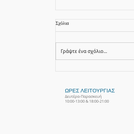
Σχόλια
Γράψτε ένα σχόλιο...
Flow - Taiji Fan Demonstration
02.02.2020 (video)
ΩΡΕΣ ΛΕΙΤΟΥΡΓΙΑΣ
Δευτέρα-Παρασκευή
10:00-13:00 & 18:00-21:00