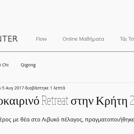
Flow
Online Μαθήματα
Τάι Τσ
i Chi
Qigong
s
5 Αυγ 2017
διαβάστηκε 1 λεπτά
οκαιρινό Retreat στην Κρήτη 
μέρος με θέα στο Λιβυκό πέλαγος, πραγματοποιήθηκε