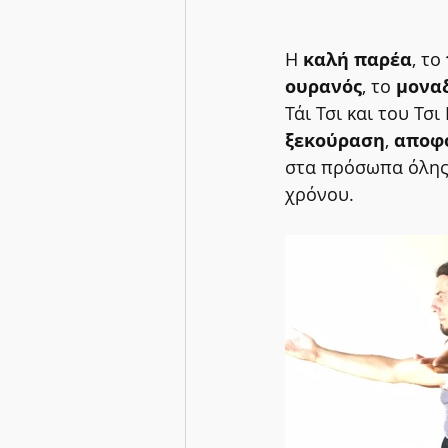
Η 
καλή παρέα
, το 
ουρανός
, το 
μοναδ
Τάι Τσι και του Τσ
ξεκούραση
, 
αποφ
στα πρόσωπα όλης 
χρόνου.