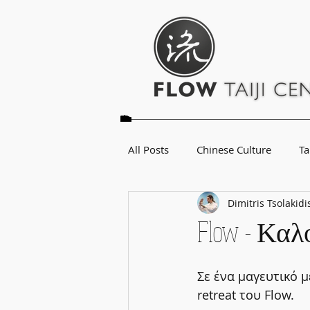
All Posts
Chinese Culture
Ta
Dimitris Tsolakidi
Flow - Καλ
Σε ένα μαγευτικό 
retreat του Flow.