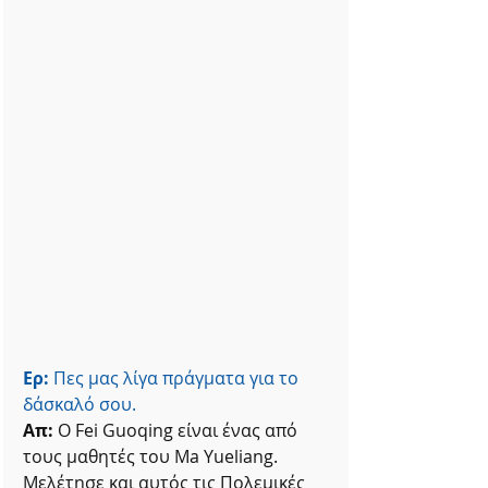
Ερ:
 Πες μας λίγα πράγματα για το 
δάσκαλό σου.
Απ: 
Ο Fei Guoqing είναι ένας από 
τους μαθητές του Ma Yueliang. 
Μελέτησε και αυτός τις Πολεμικές 