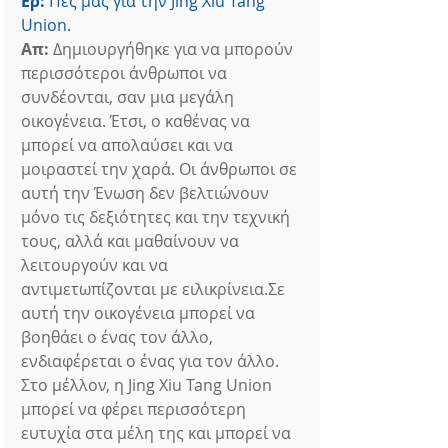
Ερ:
 Πες μας για την Jing Xiu Tang 
Union.
Απ:
 Δημιουργήθηκε για να μπορούν 
περισσότεροι άνθρωποι να 
συνδέονται, σαν μια μεγάλη 
οικογένεια. Έτσι, ο καθένας να 
μπορεί να απολαύσει και να 
μοιραστεί την χαρά. Οι άνθρωποι σε 
αυτή την Ένωση δεν βελτιώνουν 
μόνο τις δεξιότητες και την τεχνική 
τους, αλλά και μαθαίνουν να 
λειτουργούν και να 
αντιμετωπίζονται με ειλικρίνεια.Σε 
αυτή την οικογένεια μπορεί να 
βοηθάει ο ένας τον άλλο, 
ενδιαφέρεται ο ένας για τον άλλο. 
Στο μέλλον, η Jing Xiu Tang Union 
μπορεί να φέρει περισσότερη 
ευτυχία στα μέλη της και μπορεί να 