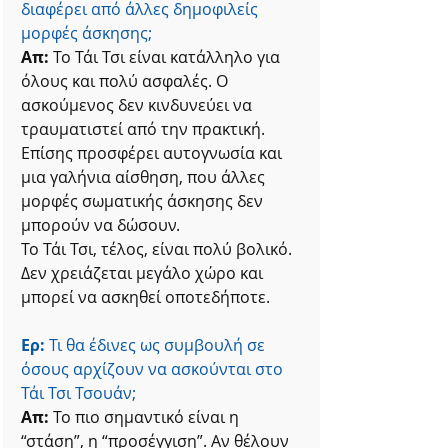
διαφέρει από άλλες δημοφιλείς 
μορφές άσκησης;
Απ:
 Το Τάι Τσι είναι κατάλληλο για 
όλους και πολύ ασφαλές. Ο 
ασκούμενος δεν κινδυνεύει να 
τραυματιστεί από την πρακτική. 
Επίσης προσφέρει αυτογνωσία και 
μια γαλήνια αίσθηση, που άλλες 
μορφές σωματικής άσκησης δεν 
μπορούν να δώσουν.
Το Τάι Τσι, τέλος, είναι πολύ βολικό. 
Δεν χρειάζεται μεγάλο χώρο και 
μπορεί να ασκηθεί οποτεδήποτε.
Ερ:
 Τι θα έδινες ως συμβουλή σε 
όσους αρχίζουν να ασκούνται στο 
Τάι Τσι Τσουάν;
Aπ: 
Το πιο σημαντικό είναι η 
“στάση”, η “προσέγγιση”. Αν θέλουν 