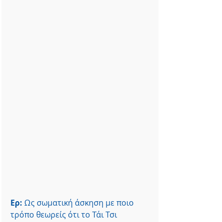
Ερ:
 Ως σωματική άσκηση με ποιο 
τρόπο θεωρείς ότι το Τάι Τσι 