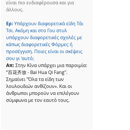
είναι πιο ενδιαφέρουσα και για 
άλλους.
Ερ:
 Υπάρχουν διαφορετικά είδη Τάι 
Τσι. Ακόμη και στο Γου στυλ 
υπάρχουν διαφορετικές σχολές με 
κάπως διαφορετικές Φόρμες ή 
προσέγγιση. Ποιες είναι οι σκέψεις 
σου γι 'αυτό;
Απ:
 Στην Κίνα υπάρχει μια παροιμία: 
“百花齐放 - Bai Hua Qi Fang". 
Σημαίνει "Όλα τα είδη των 
λουλουδιών ανθίζουν». Και οι 
άνθρωποι μπορούν να επιλέγουν 
σύμφωνα με τον εαυτό τους.